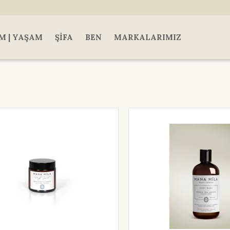
M | YAŞAM
ŞIFA
BEN
MARKALARIMIZ