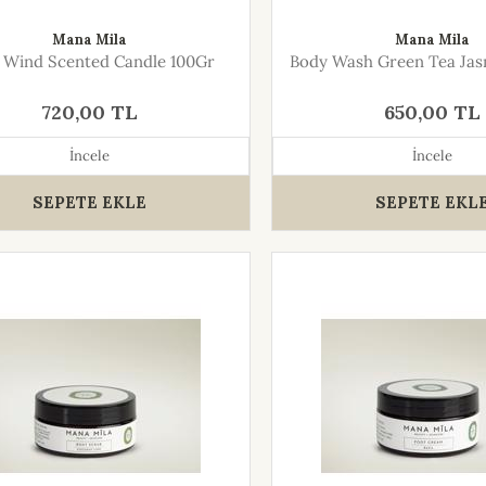
Mana Mila
Mana Mila
 Wind Scented Candle 100Gr
Body Wash Green Tea Jas
720,00 TL
650,00 TL
İncele
İncele
SEPETE EKLE
SEPETE EKL