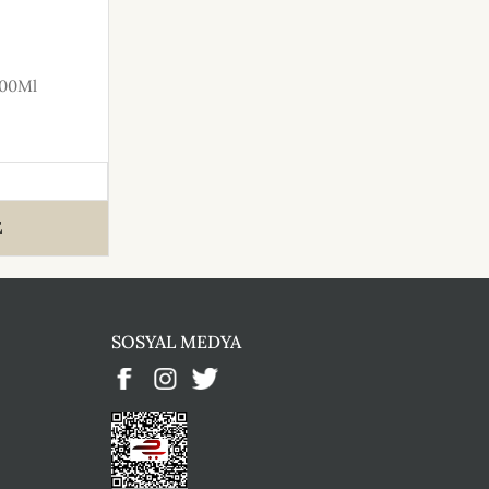
200Ml
E
SOSYAL MEDYA