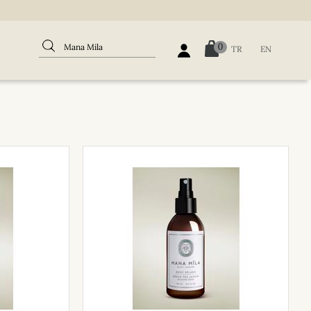
0
TR
EN