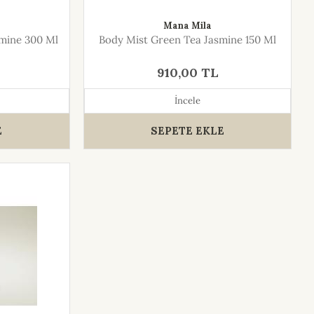
Mana Mila
mine 300 Ml
Body Mist Green Tea Jasmine 150 Ml
910,00 TL
İncele
E
SEPETE EKLE