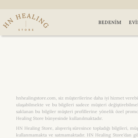
BEDENIM
EVI
hnhealingstore.com, siz müşterilerine daha iyi hizmet verebilm
ulaşabilmekte ve bu bilgileri sadece müşteri değiştirebilme
saklanan bu bilgiler müşteri profillerine yönelik özel pro
Healing Store bünyesinde kullanılmaktadır.
HN Healing Store, alışveriş süresince topladığı bilgileri, müş
kullanmamakta ve satmamaktadır. HN Healing Store’dan gönd