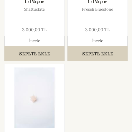
Lal Yaşam
Lal Yaşam
Shattuckite
Preseli Bluestone
3.000,00 TL
3.000,00 TL
İncele
İncele
SEPETE EKLE
SEPETE EKLE