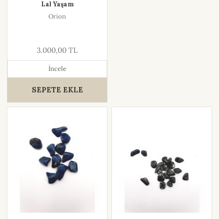
Lal Yaşam
Orion
3.000,00 TL
İncele
SEPETE EKLE