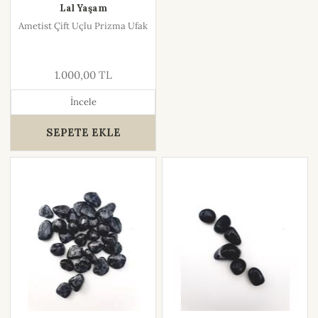
Lal Yaşam
Ametist Çift Uçlu Prizma Ufak
1.000,00 TL
İncele
SEPETE EKLE