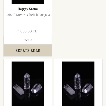
Happy Stone
Kristal Kuvars Obelisk Parça-3
1.650,00 TL
İncele
SEPETE EKLE