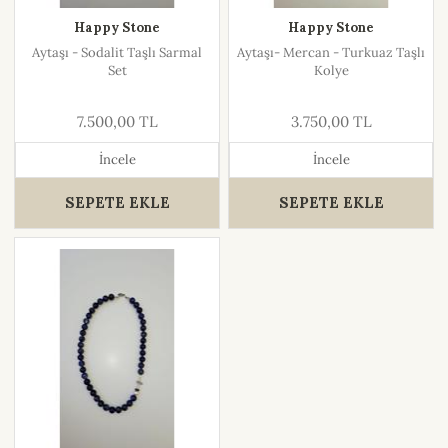
Happy Stone
Happy Stone
Aytaşı - Sodalit Taşlı Sarmal
Aytaşı- Mercan - Turkuaz Taşlı
Set
Kolye
7.500,00 TL
3.750,00 TL
İncele
İncele
SEPETE EKLE
SEPETE EKLE