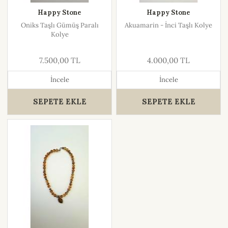
Happy Stone
Happy Stone
Oniks Taşlı Gümüş Paralı
Akuamarin - İnci Taşlı Kolye
Kolye
7.500,00 TL
4.000,00 TL
İncele
İncele
SEPETE EKLE
SEPETE EKLE