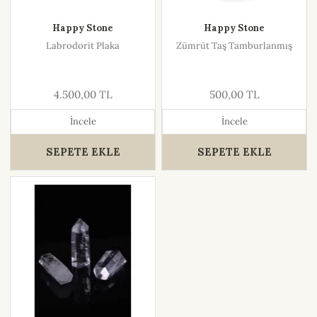
Happy Stone
Happy Stone
Labrodorit Plaka
Zümrüt Taş Tamburlanmış
4.500,00 TL
500,00 TL
İncele
İncele
SEPETE EKLE
SEPETE EKLE