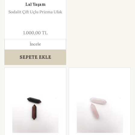
Lal Yaşam
Sodalit Çift Uçlu Prizma Ufak
1.000,00 TL
İncele
SEPETE EKLE