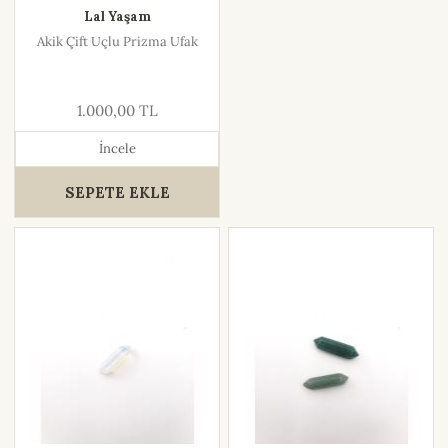
Lal Yaşam
Akik Çift Uçlu Prizma Ufak
1.000,00 TL
İncele
SEPETE EKLE