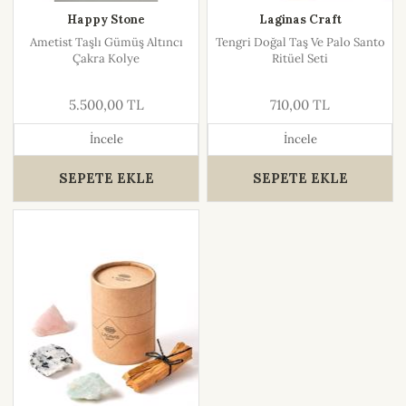
Happy Stone
Laginas Craft
Ametist Taşlı Gümüş Altıncı
Tengri Doğal Taş Ve Palo Santo
Çakra Kolye
Ritüel Seti
5.500,00 TL
710,00 TL
İncele
İncele
SEPETE EKLE
SEPETE EKLE