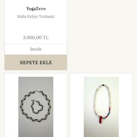
YogaZero
Mala Kolye Turkuaz
3.000,00 TL
İncele
SEPETE EKLE