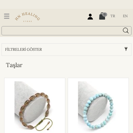
0
TR
EN
FİLTRELERİ GÖSTER
Taşlar