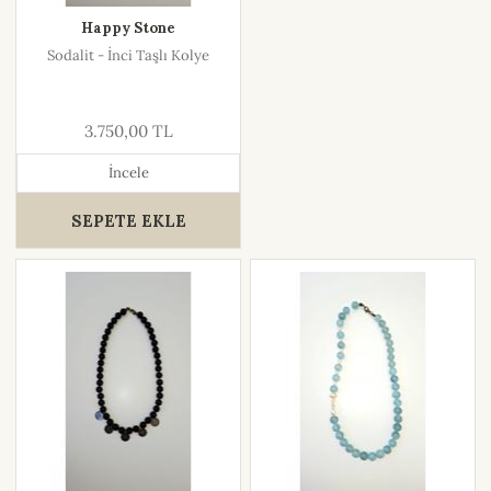
Happy Stone
Sodalit - İnci Taşlı Kolye
3.750,00 TL
İncele
SEPETE EKLE