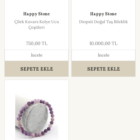
Happy Stone
Happy Stone
Çilek Kuvars Kolye Ucu
Diopsit Doğal Taş Bileklik
Çeşitleri
750,00 TL
10.000,00 TL
İncele
İncele
SEPETE EKLE
SEPETE EKLE