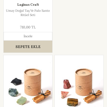
Laginas Craft
Umay Doğal Taş Ve Palo Santo
Ritüel Seti
710,00 TL
İncele
SEPETE EKLE