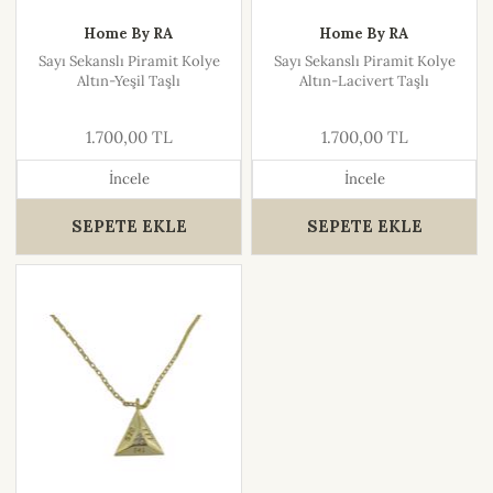
Home By RA
Home By RA
Sayı Sekanslı Piramit Kolye
Sayı Sekanslı Piramit Kolye
Altın-Yeşil Taşlı
Altın-Lacivert Taşlı
1.700,00 TL
1.700,00 TL
İncele
İncele
SEPETE EKLE
SEPETE EKLE