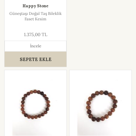
Happy Stone
Güneştaşı Doğal Taş Bileklik
Faset Kesim
1.375,00 TL
İncele
SEPETE EKLE