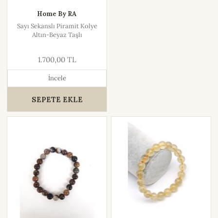
Home By RA
Sayı Sekanslı Piramit Kolye
Altın-Beyaz Taşlı
1.700,00 TL
İncele
SEPETE EKLE