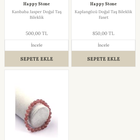
Happy Stone
Happy Stone
Kanbaba Jasper Doğal Taş
Kaplangözü Doğal Taş Bileklik
Bileklik
Faset
500,00 TL
850,00 TL
İncele
İncele
SEPETE EKLE
SEPETE EKLE