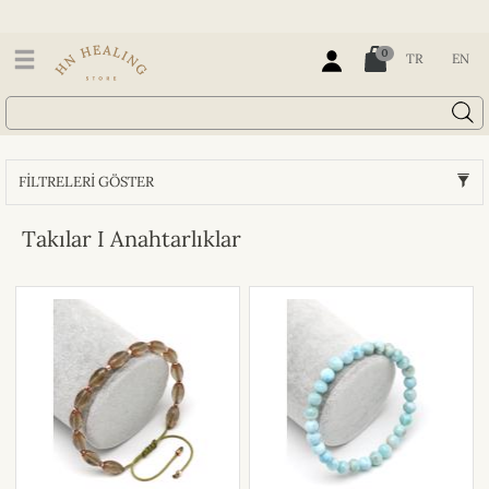
0
TR
EN
FİLTRELERİ GÖSTER
Takılar I Anahtarlıklar