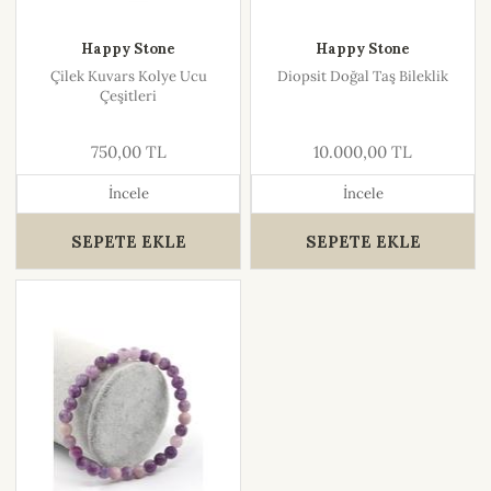
Happy Stone
Happy Stone
Çilek Kuvars Kolye Ucu
Diopsit Doğal Taş Bileklik
Çeşitleri
750,00 TL
10.000,00 TL
İncele
İncele
SEPETE EKLE
SEPETE EKLE