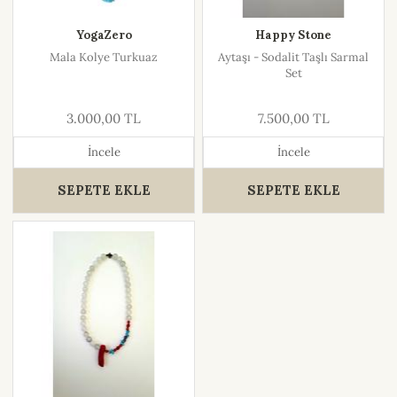
YogaZero
Happy Stone
Mala Kolye Turkuaz
Aytaşı - Sodalit Taşlı Sarmal
Set
3.000,00 TL
7.500,00 TL
İncele
İncele
SEPETE EKLE
SEPETE EKLE