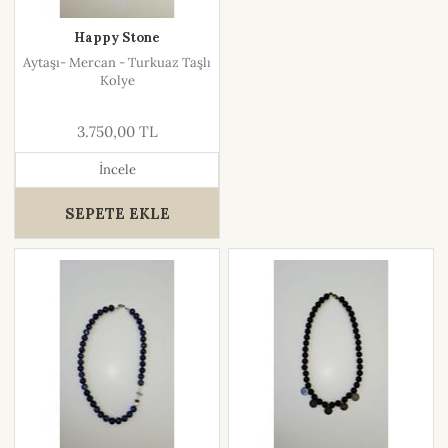
Happy Stone
Aytaşı- Mercan - Turkuaz Taşlı
Kolye
3.750,00 TL
İncele
SEPETE EKLE