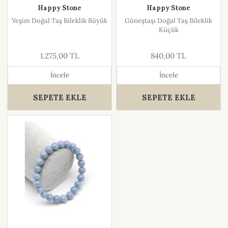
Happy Stone
Happy Stone
Yeşim Doğal Taş Bileklik Büyük
Güneştaşı Doğal Taş Bileklik
Küçük
1.275,00 TL
840,00 TL
İncele
İncele
SEPETE EKLE
SEPETE EKLE