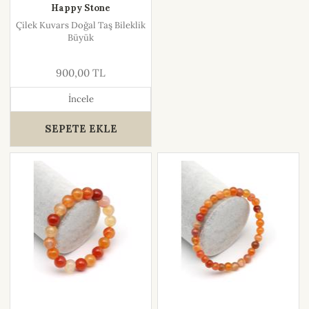
Happy Stone
Çilek Kuvars Doğal Taş Bileklik
Büyük
900,00 TL
İncele
SEPETE EKLE