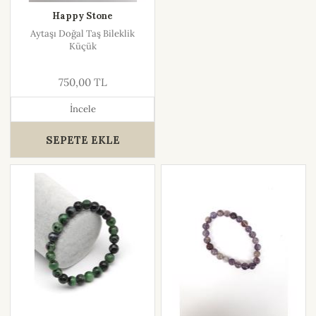
Happy Stone
Aytaşı Doğal Taş Bileklik
Küçük
750,00 TL
İncele
SEPETE EKLE