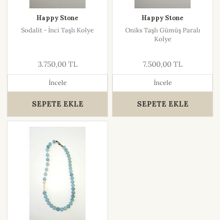
Happy Stone
Happy Stone
Sodalit - İnci Taşlı Kolye
Oniks Taşlı Gümüş Paralı
Kolye
3.750,00 TL
7.500,00 TL
İncele
İncele
SEPETE EKLE
SEPETE EKLE