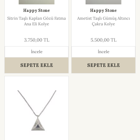
Happy Stone
Happy Stone
Sitrin Taşlı Kaplan Gözü Fatma
Ametist Taşlı Gümüş Altıncı
Ana Eli Kolye
Çakra Kolye
3.750,00 TL
5.500,00 TL
İncele
İncele
SEPETE EKLE
SEPETE EKLE