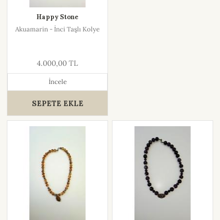
Happy Stone
Akuamarin - İnci Taşlı Kolye
4.000,00 TL
İncele
SEPETE EKLE