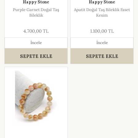
Happy Stone
Happy Stone
Purple Garnet Doğal Taş
Apatit Doğal Taş Bileklik Faset
Bileklik
Kesim
4.700,00 TL
1.100,00 TL
İncele
İncele
SEPETE EKLE
SEPETE EKLE