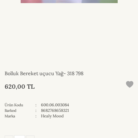
Bolluk Bereket uçucu Yağ- 318 798
620,00 TL
:
600.06.003084
Ürün Kodu
:
8682768658321
Barkod
:
Healy Mood
Marka