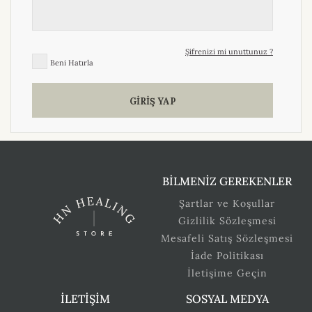
Şifrenizi mi unuttunuz ?
Beni Hatırla
GİRİŞ YAP
BİLMENİZ GEREKENLER
Şartlar ve Koşullar
Gizlilik Sözleşmesi
Mesafeli Satış Sözleşmesi
İade Politikası
İletişime Geçin
İLETİŞİM
SOSYAL MEDYA