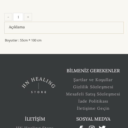
-
+
Açıklama
Boyutlar : 55cm * 100 cm
BİLMENİZ GEREKENLER
Şartlar ve Koşullar
Gizlilik Sözleşmesi
Mesafeli Satış Sözleşmesi
İade Politikası
İletişime Geçin
İLETİŞİM
SOSYAL MEDYA